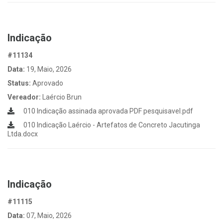
Indicação
#11134
Data:
19, Maio, 2026
Status:
Aprovado
Vereador:
Laércio Brun
010 Indicação assinada aprovada PDF pesquisavel.pdf
010 Indicação Laércio - Artefatos de Concreto Jacutinga
Ltda.docx
Indicação
#11115
Data:
07, Maio, 2026