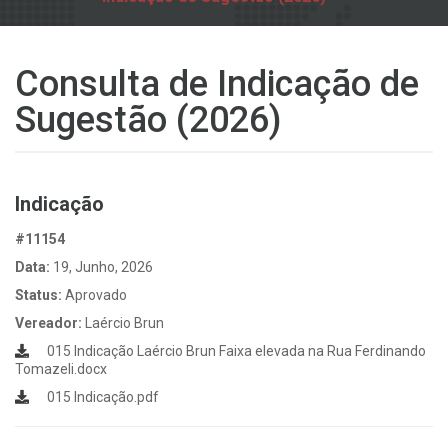
Consulta de Indicação de
Sugestão (2026)
Indicação
#11154
Data:
19, Junho, 2026
Status:
Aprovado
Vereador:
Laércio Brun
015 Indicação Laércio Brun Faixa elevada na Rua Ferdinando
Tomazeli.docx
015 Indicação.pdf