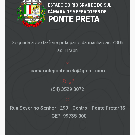
Segunda a sexta-feira pela parte da manhã das 7:30h
às 11:30h
camaradepontepreta@gmail.com
(54) 3529 0072
Rua Severino Senhori, 299 - Centro - Ponte Preta/RS
- CEP: 99735-000