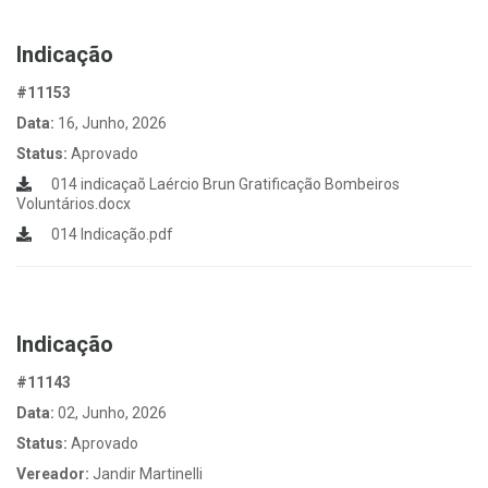
Indicação
#11153
Data:
16, Junho, 2026
Status:
Aprovado
014 indicaçaõ Laércio Brun Gratificação Bombeiros
Voluntários.docx
014 Indicação.pdf
Indicação
#11143
Data:
02, Junho, 2026
Status:
Aprovado
Vereador:
Jandir Martinelli