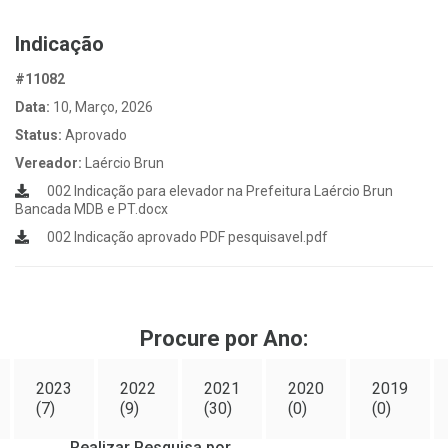
Indicação
#11082
Data:
10, Março, 2026
Status:
Aprovado
Vereador:
Laércio Brun
002 Indicação para elevador na Prefeitura Laércio Brun
Bancada MDB e PT.docx
002 Indicação aprovado PDF pesquisavel.pdf
Procure por Ano:
2023
2022
2021
2020
2019
(7)
(9)
(30)
(0)
(0)
Realizar Pesquisa por