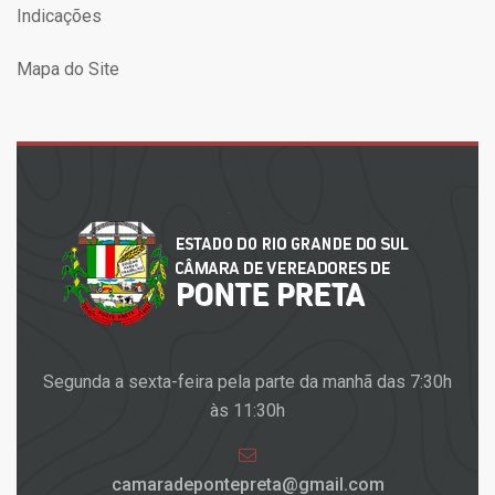
Indicações
Mapa do Site
Segunda a sexta-feira pela parte da manhã das 7:30h
às 11:30h
camaradepontepreta@gmail.com