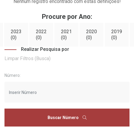
Nenhum registro encontrado com estas definições!
Procure por Ano:
2023
2022
2021
2020
2019
(0)
(0)
(0)
(0)
(0)
Realizar Pesquisa por
Limpar Filtros (Busca)
Número:
Buscar Número