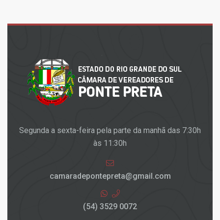
Segunda a sexta-feira pela parte da manhã das 7:30h
às 11:30h
camaradepontepreta@gmail.com
(54) 3529 0072