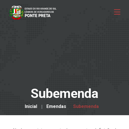
Subemenda
Inicial
Emendas
Subemenda