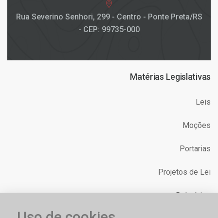
Rua Severino Senhori, 299 - Centro - Ponte Preta/RS
- CEP: 99735-000
Matérias Legislativas
Leis
Moções
Portarias
Projetos de Lei
Relatórios
Uso de cookies