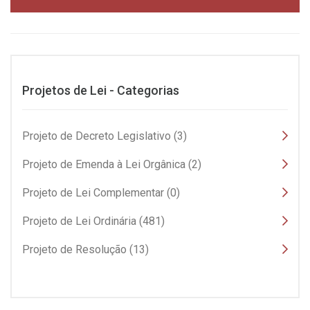
Projetos de Lei - Categorias
Projeto de Decreto Legislativo (3)
Projeto de Emenda à Lei Orgânica (2)
Projeto de Lei Complementar (0)
Projeto de Lei Ordinária (481)
Projeto de Resolução (13)