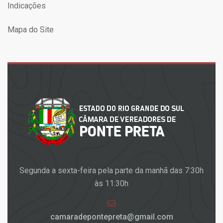
Indicações
Mapa do Site
Segunda a sexta-feira pela parte da manhã das 7:30h
às 11:30h
camaradepontepreta@gmail.com