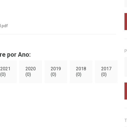
l.pdf
P
re por Ano:
2021
2020
2019
2018
2017
(0)
(0)
(0)
(0)
(0)
T