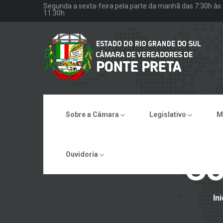
Segunda a sexta-feira pela parte da manhã das 7:30h às
11:30h
Sobre a Câmara
Legislativo
M
Co
Ouvidoria
Ini