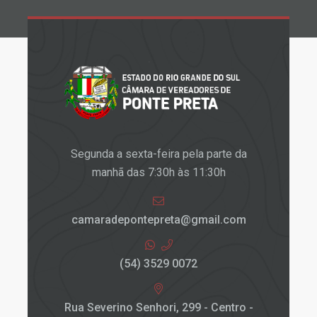
Segunda a sexta-feira pela parte da
manhã das 7:30h às 11:30h
camaradepontepreta@gmail.com
(54) 3529 0072
Rua Severino Senhori, 299 - Centro -