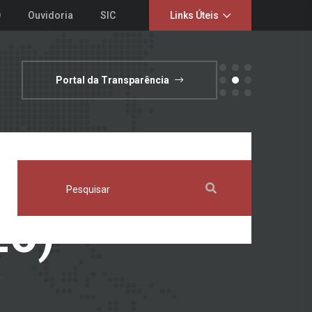
D
Ouvidoria
SIC
Links Úteis
Portal da Transparência
26)
)