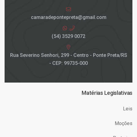
camaradepontepreta@gmail.com
(54) 3529 0072
Rua Severino Senhori, 299 - Centro - Ponte Preta/RS
- CEP: 99735-000
Matérias Legislativas
Leis
Moções