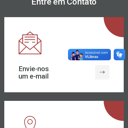
Entre em Contato
Envie-nos
um e-mail