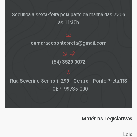
Segunda a sexta-feira pela parte da manhã das 7:30h
às 11:30h
camaradepontepreta@gmail.com
(54) 3529 0072
Rua Severino Senhori, 299 - Centro - Ponte Preta/RS
- CEP: 99735-000
Matérias Legislativas
Leis