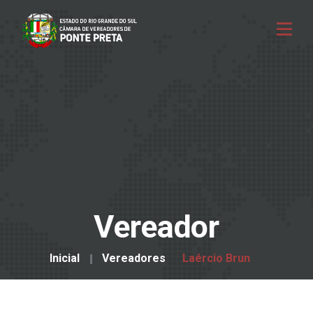
Vereador
Inicial
Vereadores
Laércio Brun