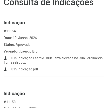
Consulta de Indicações
Indicação
#11154
Data:
19, Junho, 2026
Status:
Aprovado
Vereador:
Laércio Brun
015 Indicação Laércio Brun Faixa elevada na Rua Ferdinando
Tomazeli.docx
015 Indicação.pdf
Indicação
#11153