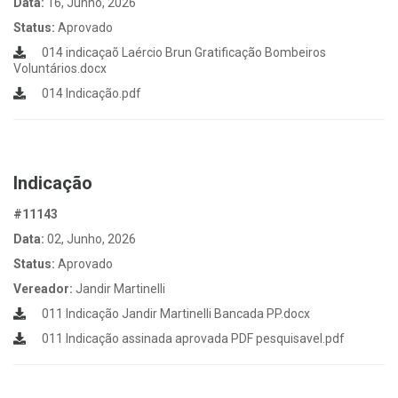
Data:
16, Junho, 2026
Status:
Aprovado
014 indicaçaõ Laércio Brun Gratificação Bombeiros
Voluntários.docx
014 Indicação.pdf
Indicação
#11143
Data:
02, Junho, 2026
Status:
Aprovado
Vereador:
Jandir Martinelli
011 Indicação Jandir Martinelli Bancada PP.docx
011 Indicação assinada aprovada PDF pesquisavel.pdf