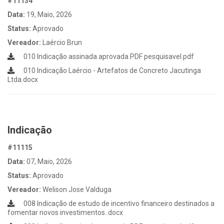
#11134
Data:
19, Maio, 2026
Status:
Aprovado
Vereador:
Laércio Brun
010 Indicação assinada aprovada PDF pesquisavel.pdf
010 Indicação Laércio - Artefatos de Concreto Jacutinga
Ltda.docx
Indicação
#11115
Data:
07, Maio, 2026
Status:
Aprovado
Vereador:
Welison Jose Valduga
008 Indicação de estudo de incentivo financeiro destinados a
fomentar novos investimentos..docx