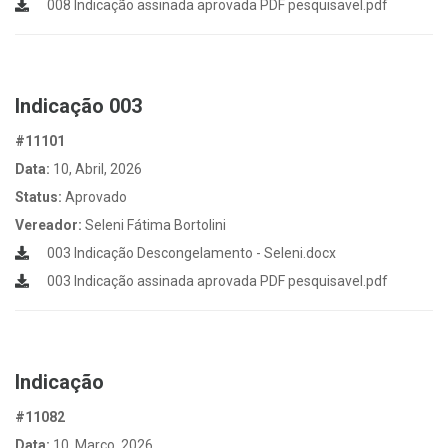
008 Indicação assinada aprovada PDF pesquisavel.pdf
Indicação 003
#11101
Data:
10, Abril, 2026
Status:
Aprovado
Vereador:
Seleni Fátima Bortolini
003 Indicação Descongelamento - Seleni.docx
003 Indicação assinada aprovada PDF pesquisavel.pdf
Indicação
#11082
Data:
10, Março, 2026