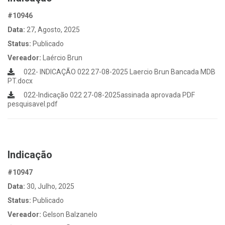
#10946
Data:
27, Agosto, 2025
Status:
Publicado
Vereador:
Laércio Brun
022- INDICAÇÃO 022 27-08-2025 Laercio Brun Bancada MDB
PT.docx
022-Indicação 022 27-08-2025assinada aprovada PDF
pesquisavel.pdf
Indicação
#10947
Data:
30, Julho, 2025
Status:
Publicado
Vereador:
Gelson Balzanelo