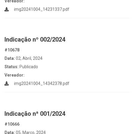
Vereador:
img20241004_14231337.pdf
Indicação nº 002/2024
#10678
Data:
02, Abril, 2024
Status:
Publicado
Vereador:
img20241004_14342378.pdf
Indicação nª 001/2024
#10666
Data:
05, Março, 2024