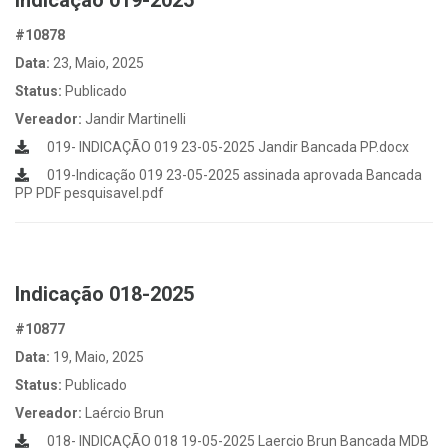
Indicação 019-2025
#10878
Data:
23, Maio, 2025
Status:
Publicado
Vereador:
Jandir Martinelli
019- INDICAÇÃO 019 23-05-2025 Jandir Bancada PP.docx
019-Indicação 019 23-05-2025 assinada aprovada Bancada
PP PDF pesquisavel.pdf
Indicação 018-2025
#10877
Data:
19, Maio, 2025
Status:
Publicado
Vereador:
Laércio Brun
018- INDICAÇÃO 018 19-05-2025 Laercio Brun Bancada MDB