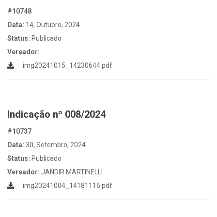
#10748
Data:
14, Outubro, 2024
Status:
Publicado
Vereador:
img20241015_14230644.pdf
Indicação nº 008/2024
#10737
Data:
30, Setembro, 2024
Status:
Publicado
Vereador:
JANDIR MARTINELLI
img20241004_14181116.pdf