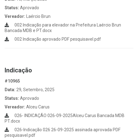
Status:
Aprovado
Vereador:
Laércio Brun
002 Indicação para elevador na Prefeitura Laércio Brun
Bancada MDB e PT.docx
002 Indicação aprovado PDF pesquisavel.pdf
Indicação
#10965
Data:
29, Setembro, 2025
Status:
Aprovado
Vereador:
Alceu Carus
026- INDICAÇÃO 026-09-2025Alceu Carus Bancada MDB
PT.docx
026-Indicação 026 26-09-2025 assinada aprovada PDF
pesquisavel.pdf