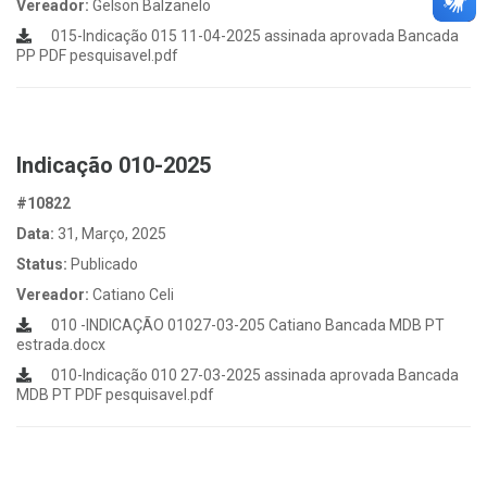
Vereador:
Gelson Balzanelo
015-Indicação 015 11-04-2025 assinada aprovada Bancada
PP PDF pesquisavel.pdf
Indicação 010-2025
#10822
Data:
31, Março, 2025
Status:
Publicado
Vereador:
Catiano Celi
010 -INDICAÇÃO 01027-03-205 Catiano Bancada MDB PT
estrada.docx
010-Indicação 010 27-03-2025 assinada aprovada Bancada
MDB PT PDF pesquisavel.pdf