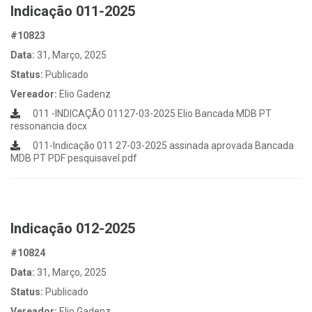
Indicação 011-2025
#10823
Data:
31, Março, 2025
Status:
Publicado
Vereador:
Elio Gadenz
011 -INDICAÇÃO 01127-03-2025 Elio Bancada MDB PT
ressonancia.docx
011-Indicação 011 27-03-2025 assinada aprovada Bancada
MDB PT PDF pesquisavel.pdf
Indicação 012-2025
#10824
Data:
31, Março, 2025
Status:
Publicado
Vereador:
Elio Gadenz