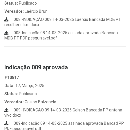
Status:
Publicado
Vereador:
Laércio Brun
008 -INDICAÇÃO 008 14-03-2025 Laercio Bancada MDB PT
recolher o lixo.docx
008-Indicação 08 14-03-2025 assiada aprovada Bancada
MDB PT PDF pesquisavel.pdf
Indicação 009 aprovada
#10817
Data:
17, Março, 2025
Status:
Publicado
Vereador:
Gelson Balzanelo
009- INDICAÇÃO 09 14-03-2025 Gelson Bancada PP antena
vivo.docx
009-Indicação 09 14-03-2025 assinada aprovada Bancad PP
PDF pesquisavel.pdf