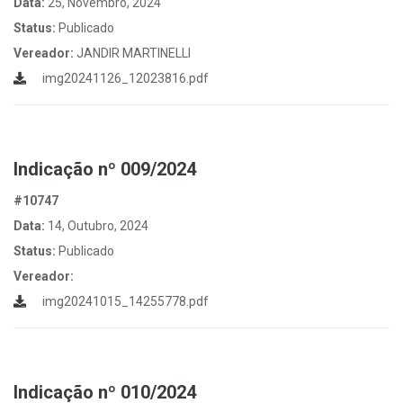
Data:
25, Novembro, 2024
Status:
Publicado
Vereador:
JANDIR MARTINELLI
img20241126_12023816.pdf
Indicação nº 009/2024
#10747
Data:
14, Outubro, 2024
Status:
Publicado
Vereador:
img20241015_14255778.pdf
Indicação nº 010/2024