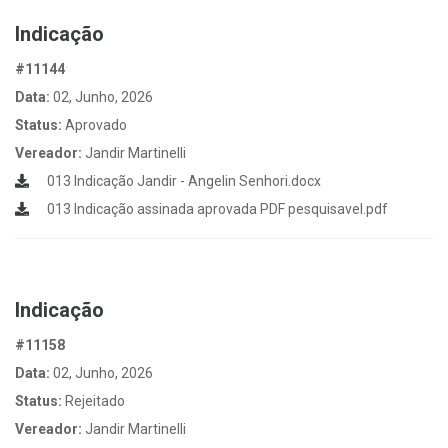
Indicação
#11144
Data:
02, Junho, 2026
Status:
Aprovado
Vereador:
Jandir Martinelli
013 Indicação Jandir - Angelin Senhori.docx
013 Indicação assinada aprovada PDF pesquisavel.pdf
Indicação
#11158
Data:
02, Junho, 2026
Status:
Rejeitado
Vereador:
Jandir Martinelli