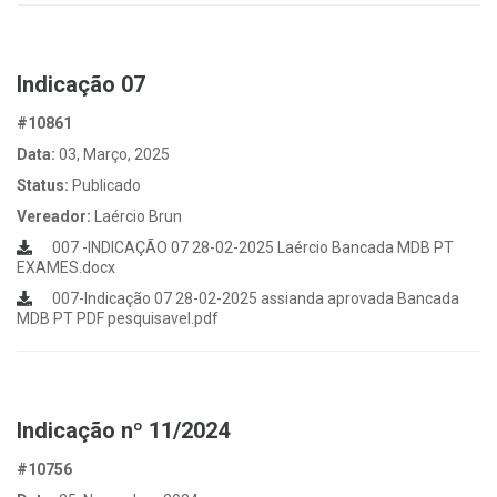
Indicação 07
#10861
Data:
03, Março, 2025
Status:
Publicado
Vereador:
Laércio Brun
007 -INDICAÇÃO 07 28-02-2025 Laércio Bancada MDB PT
EXAMES.docx
007-Indicação 07 28-02-2025 assianda aprovada Bancada
MDB PT PDF pesquisavel.pdf
Indicação nº 11/2024
#10756