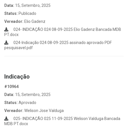
Data:
15, Setembro, 2025
Status:
Publicado
Vereador:
Elio Gadenz
024- INDICAÇÃO 024 08-09-2025 Elio Gadenz Bancada MDB
PT.docx
024-Indicação 024 08-09-2025 assinado aprovado PDF
pesquisavel.pdf
Indicação
#10964
Data:
15, Setembro, 2025
Status:
Aprovado
Vereador:
Welison Jose Valduga
025- INDICAÇÃO 025 11-09-2025 Welison Valduga Bancada
MDB PT.docx