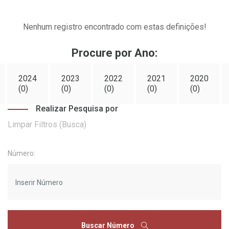
Nenhum registro encontrado com estas definições!
Procure por Ano:
2024
2023
2022
2021
2020
(0)
(0)
(0)
(0)
(0)
Realizar Pesquisa por
Limpar Filtros (Busca)
Número:
Buscar Número