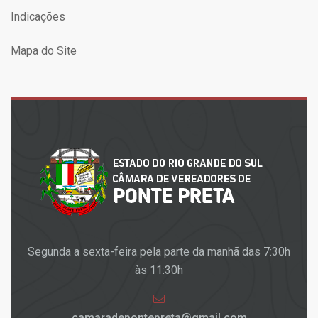
Indicações
Mapa do Site
Segunda a sexta-feira pela parte da manhã das 7:30h
às 11:30h
camaradepontepreta@gmail.com