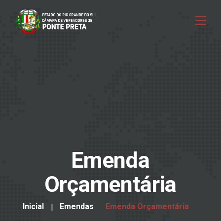
Emenda
Orçamentária
Inicial
Emendas
Emenda Orçamentária