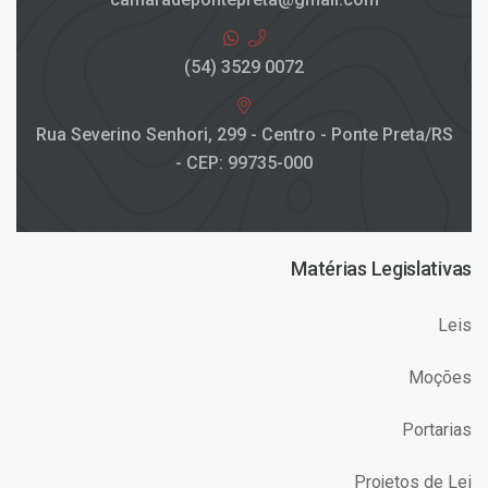
(54) 3529 0072
Rua Severino Senhori, 299 - Centro - Ponte Preta/RS
- CEP: 99735-000
Matérias Legislativas
Leis
Moções
Portarias
Projetos de Lei