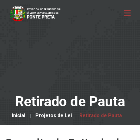
Retirado de Pauta
Inicial
Projetos de Lei
Retirado de Pauta