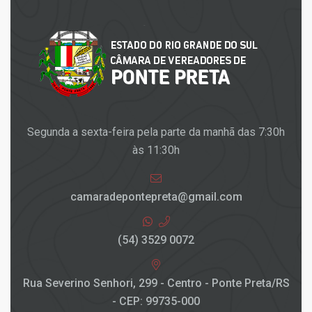
Segunda a sexta-feira pela parte da manhã das 7:30h
às 11:30h
camaradepontepreta@gmail.com
(54) 3529 0072
Rua Severino Senhori, 299 - Centro - Ponte Preta/RS
- CEP: 99735-000