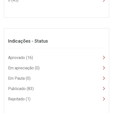
0 (45)
Indicações - Status
Aprovado (16)
Em apreciação (0)
Em Pauta (0)
Publicado (83)
Rejeitado (1)