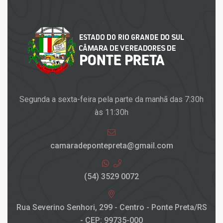
Segunda a sexta-feira pela parte da manhã das 7:30h
às 11:30h
camaradepontepreta@gmail.com
(54) 3529 0072
Rua Severino Senhori, 299 - Centro - Ponte Preta/RS
- CEP: 99735-000