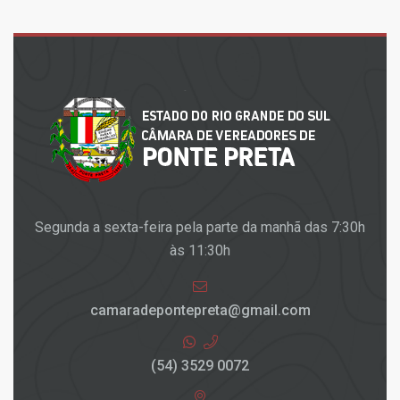
Segunda a sexta-feira pela parte da manhã das 7:30h
às 11:30h
camaradepontepreta@gmail.com
(54) 3529 0072